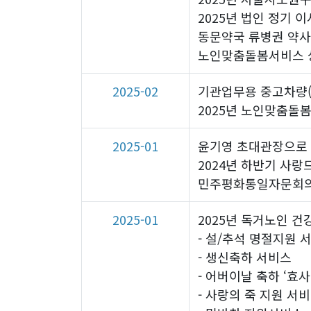
2025년 법인 정기 이
동문약국 류병권 약사
노인맞춤돌봄서비스 
2025-02
기관업무용 중고차량(
2025년 노인맞춤돌
2025-01
윤기영 초대관장으로 
2024년 하반기 사랑
민주평화통일자문회의
2025-01
2025년 독거노인 건
- 설/추석 명절지원 
- 생신축하 서비스
- 어버이날 축하 ‘효
- 사랑의 죽 지원 서