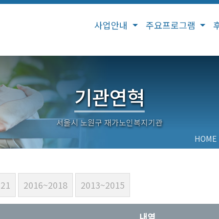
사업안내
주요프로그램
기관연혁
HOME
021
2016~2018
2013~2015
내역