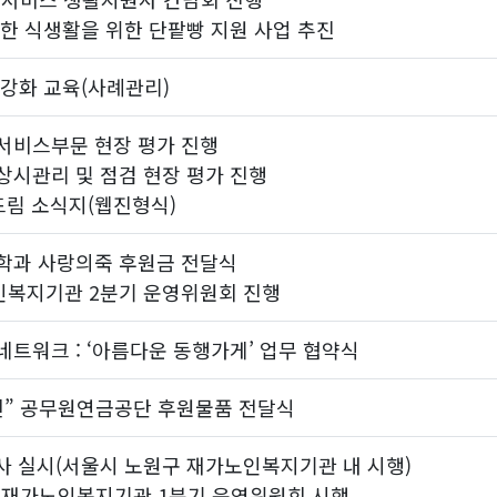
한 식생활을 위한 단팥빵 지원 사업 추진
강화 교육(사례관리)
서비스부문 현장 평가 진행
시관리 및 점검 현장 평가 진행
드림 소식지(웹진형식)
학과 사랑의죽 후원금 전달식
복지기관 2분기 운영위원회 진행
트워크 : ‘아름다운 동행가게’ 업무 협약식
” 공무원연금공단 후원물품 전달식
감사 실시(서울시 노원구 재가노인복지기관 내 시행)
구재가노인복지기관 1분기 운영위원회 시행