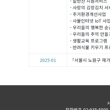
- 밑반찬 지원서비스
- 사랑의 김장김치 
- 주거환경개선사업
- 사물인터넷 IoT 사
- 우리들의 행복한 순
- 우리들의 추억 만들
- 생활교육 프로그램
- 반려식물 키우기 
2025-01
「서울시 노원구 재
전화번호 02-935-5000 /