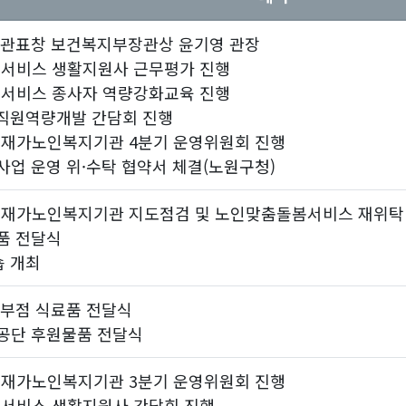
장관표창 보건복지부장관상 윤기영 관장
봄서비스 생활지원사 근무평가 진행
봄서비스 종사자 역량강화교육 진행
및 직원역량개발 간담회 진행
구재가노인복지기관 4분기 운영위원회 진행
업 운영 위·수탁 협약서 체결(노원구청)
구재가노인복지기관 지도점검 및 노인맞춤돌봄서비스 재위탁 
품 전달식
숍 개최
부점 식료품 전달식
공단 후원물품 전달식
구재가노인복지기관 3분기 운영위원회 진행
봄서비스 생활지원사 간담회 진행