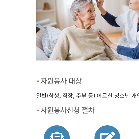
자원봉사 대상
일반(학생, 직장, 주부 등) 어르신 청소년 
자원봉사신청 절차