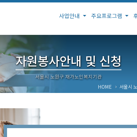
사업안내
주요프로그램
자원봉사안내 및 신청
HOME
서울시 