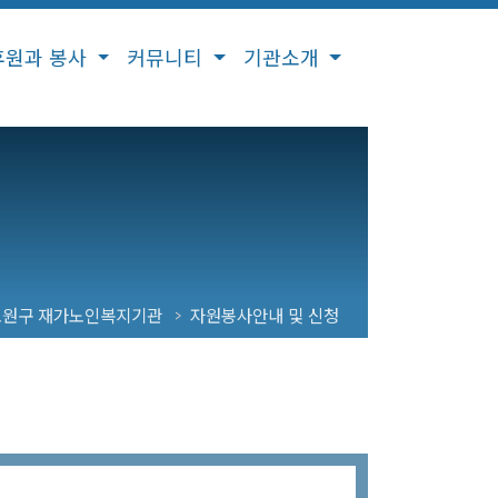
후원과 봉사
커뮤니티
기관소개
노원구 재가노인복지기관
자원봉사안내 및 신청