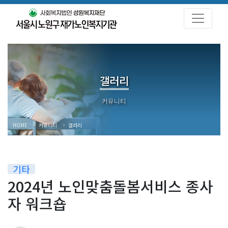
갤러리
HOME
커뮤니티
갤러리
기타
2024년 노인맞춤돌봄서비스 종사
자 워크숍