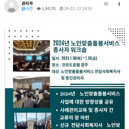
관리자
0건
1,942회
24-01-22 14:55