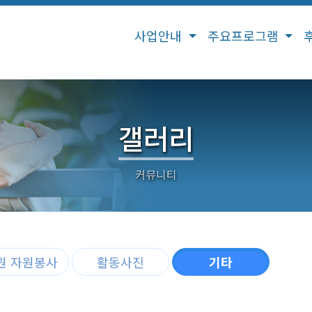
사업안내
주요프로그램
갤러리
원 자원봉사
활동사진
기타