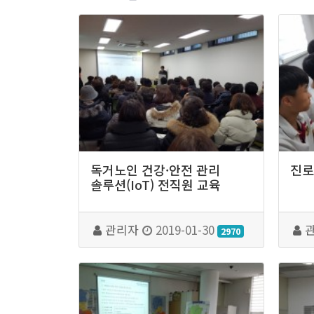
독거노인 건강·안전 관리
진로
솔루션(IoT) 전직원 교육
관리자
2019-01-30
2970