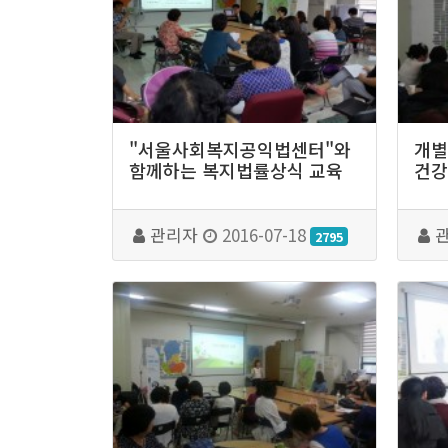
"서울사회복지공익법센터"와
개별
함께하는 복지법률상식 교육
건강
관리자
2016-07-18
2795