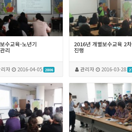
보수교육-노년기
2016년 개별보수교육 2차
관리
진행
관리자
2016-04-05
관리자
2016-03-28
2806
2