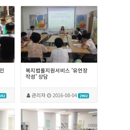
페인
복지법률지원서비스 '유언장
작성' 상담
관리자
2016-08-04
592
2902