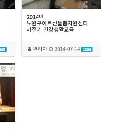
2014년
노원구어르신돌봄지원센터
하절기 건강생활교육
관리자
2014-07-14
505
2386