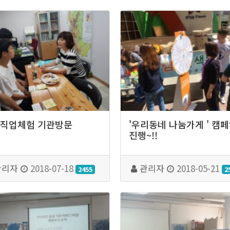
직업체험 기관방문
'우리동네 나눔가게 ' 캠
진행~!!
관리자
2018-07-18
관리자
2018-05-21
2455
2