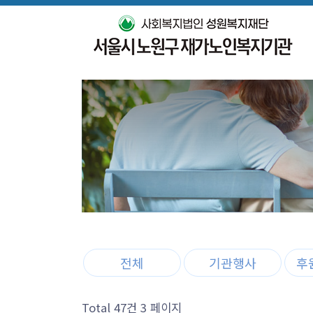
전체
기관행사
후
Total 47건
3 페이지