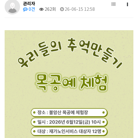
관리자
0건
262회
26-06-15 12:58