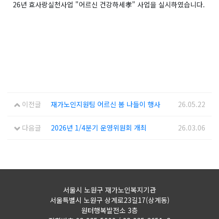
26년 효사랑실천사업 "어르신 건강하세孝" 사업을 실시하였습니다.
이전글
재가노인지원팀 어르신 봄 나들이 행사
26.05.22
다음글
2026년 1/4분기 운영위원회 개최
26.03.06
서울시 노원구 재가노인복지기관
서울특별시 노원구 상계로23길17(상계동)
원터행복발전소 3층