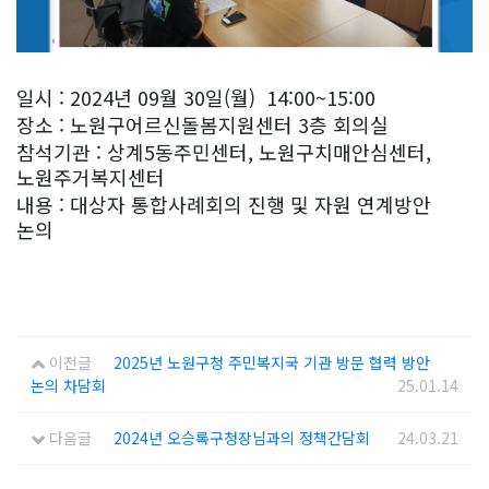
일시 : 2024년 09월 30일(월) 14:00~15:00
장소 : 노원구어르신돌봄지원센터 3층 회의실
참석기관 : 상계5동주민센터, 노원구치매안심센터,
노원주거복지센터
내용 : 대상자 통합사례회의 진행 및 자원 연계방안
논의
이전글
2025년 노원구청 주민복지국 기관 방문 협력 방안
논의 차담회
25.01.14
다음글
2024년 오승록구청장님과의 정책간담회
24.03.21