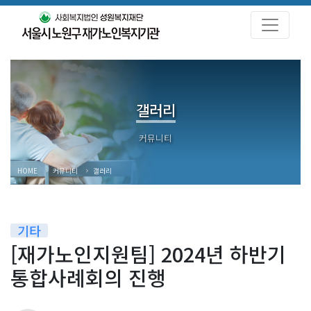
갤러리
HOME
커뮤니티
갤러리
기타
[재가노인지원팀] 2024년 하반기
통합사례회의 진행