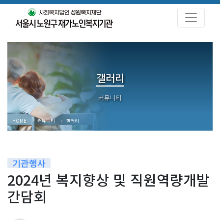
갤러리
HOME
커뮤니티
갤러리
기관행사
2024년 복지향상 및 직원역량개발
간담회