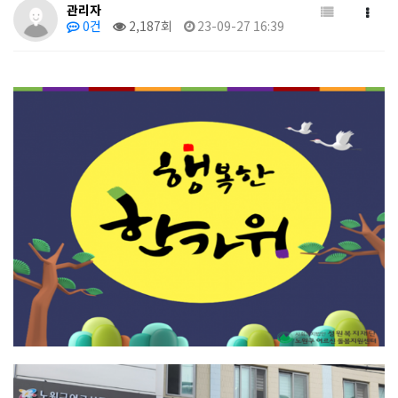
관리자
0건
2,187회
23-09-27 16:39