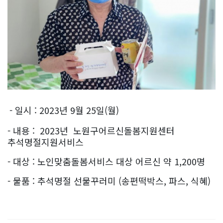
- 일시 : 2023년 9월 25일(월)
- 내용 : 2023년 노원구어르신돌봄지원센터
추석명절지원서비스
- 대상 : 노인맞춤돌봄서비스 대상 어르신 약 1,200명
- 물품 : 추석명절 선
물꾸러미 (송편떡박스, 파스, 식혜)