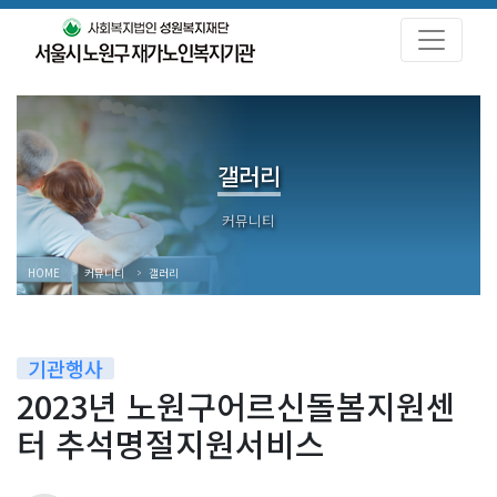
갤러리
HOME
커뮤니티
갤러리
기관행사
2023년 노원구어르신돌봄지원센
터 추석명절지원서비스