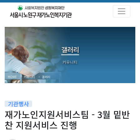
갤러리
HOME
커뮤니티
갤러리
기관행사
재가노인지원서비스팀 - 3월 밑반
찬 지원서비스 진행