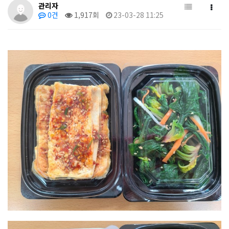
관리자
0건
1,917회
23-03-28 11:25