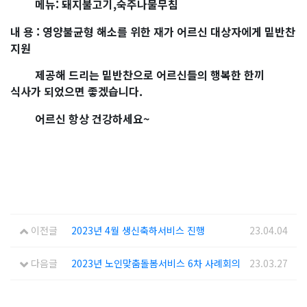
메뉴: 돼지불고기,숙주나물무침
내 용 : 영양불균형 해소를 위한 재가 어르신 대상자에게 밑반찬
지원
제공해 드리는 밑반찬으로 어르신들의 행복한 한끼
식사가 되었으면 좋겠습니다.
어르신 항상 건강하세요~
이전글
2023년 4월 생신축하서비스 진행
23.04.04
다음글
2023년 노인맞춤돌봄서비스 6차 사례회의
23.03.27