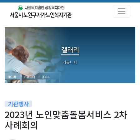
갤러리
HOME
커뮤니티
갤러리
기관행사
2023년 노인맞춤돌봄서비스 2차
사례회의