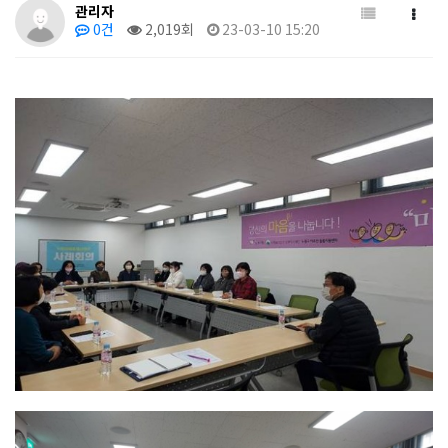
관리자
0건
2,019회
23-03-10 15:20