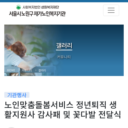
갤러리
HOME
커뮤니티
갤러리
기관행사
노인맞춤돌봄서비스 정년퇴직 생
활지원사 감사패 및 꽃다발 전달식