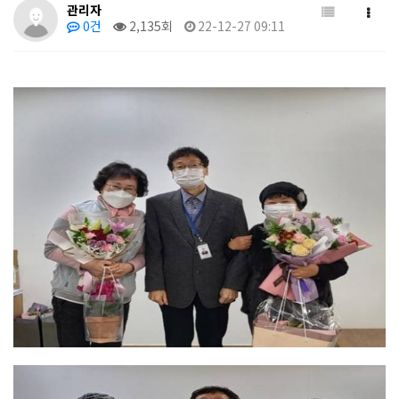
관리자
0건
2,135회
22-12-27 09:11