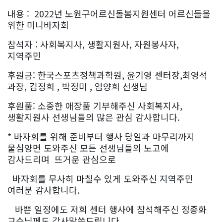
내용 : 2022년 노원구어르신돌봄지원센터 어르신들을
위한 미니바자회
참석자 : 사회복지사, 생활지원사, 자원봉사자,
지역주민
후원금: 한국스포츠정책과학원, 윤기영 센터장,최영석
과장, 김정희 , 박정미 , 임양희 선생님
후원품: 소중한 애장품 기부해주신 사회복지사,
생활지원사 선생님들의 많은 관심 감사합니다.
* 바자회를 위해 준비부터 행사 당일과 마무리까지
물심양면 도와주신 모든 선생님들의 노고에
감사드리며 뜨거운 관심으로
바자회를 무사히 마칠수 있게 도와주신 지역주민
여러분 감사합니다.
바쁜 일정에도 저희 센터 행사에 참석해주신 정종화
교수님께도 감사말씀드립니다.