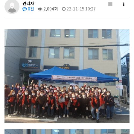
관리자
0건
2,094회
22-11-15 10:27