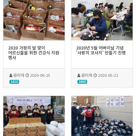
2020 가정의 달 맞이
2020년 5월 어버이날 기념
어르신들을 위한 건강식 지원
'사랑의 코사지' 만들기 진행
행사
관리자
2020-06-15
관리자
2020-05-21
2410
2660