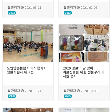
관리자
2021-05-11
관리자
2021-02-09
2492
2483
노인맞춤돌봄서비스 종사자
2020 경로의 날 맞이
생활지원사 워크숍
어르신들을 위한 선물꾸러미
지원 행사
관리자
2020-11-24
관리자
2020-10-08
2958
2685