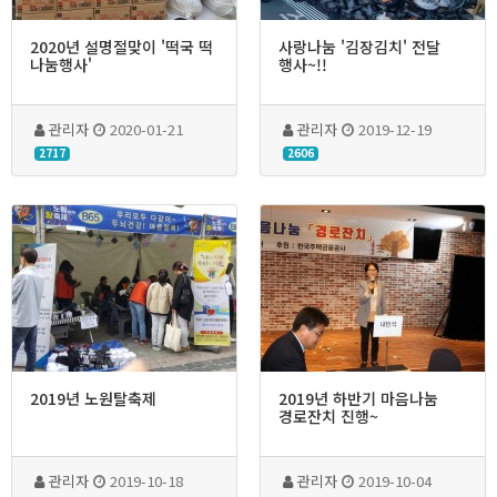
2020년 설명절맞이 '떡국 떡
사랑나눔 '김장김치' 전달
나눔행사'
행사~!!
관리자
2020-01-21
관리자
2019-12-19
2717
2606
2019년 노원탈축제
2019년 하반기 마음나눔
경로잔치 진행~
관리자
2019-10-18
관리자
2019-10-04