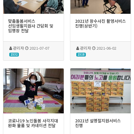
맞춤돌봄서비스
2021년 장수사진 촬영서비스
선임생활지원사 간담회 및
진행(상반기)
임명장 전달
관리자
2021-07-07
관리자
2021-06-02
2532
2518
코로나19 노인돌봄 사각지대
2021년 설명절지원서비스
완화 물품 및 카네이션 전달
진행