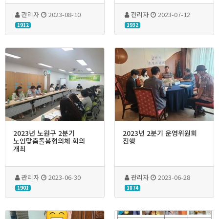
관리자
2023-08-10
관리자
2023-07-12
1912
1932
2023년 노원구 2분기
2023년 2분기 운영위원회
노인맞춤돌봄협의체 회의
진행
개최
관리자
2023-06-30
관리자
2023-06-28
1901
1874