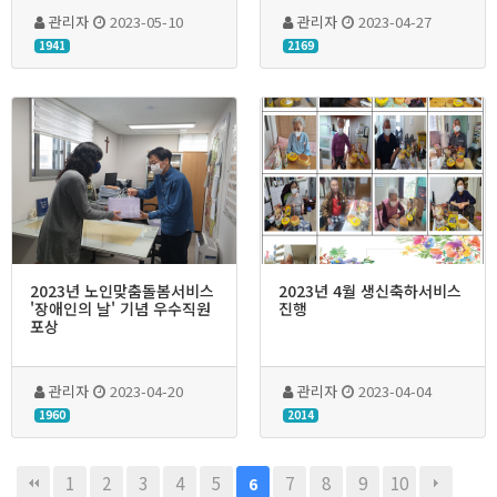
관리자
2023-05-10
관리자
2023-04-27
1941
2169
2023년 노인맞춤돌봄서비스
2023년 4월 생신축하서비스
'장애인의 날' 기념 우수직원
진행
포상
관리자
2023-04-20
관리자
2023-04-04
1960
2014
1
2
3
4
5
7
8
9
10
6